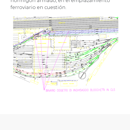
hormigón armado, en el emplazamiento
ferroviario en cuestión.