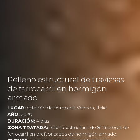
Relleno estructural de traviesas
de ferrocarril en hormigón
armado
LUGAR:
estación de ferrocarril, Venecia, Italia
AÑO:
2020
DURACIÓN:
4 días
ZONA TRATADA:
relleno estructural de 81 traviesas de
ferrocarril en prefabricados de hormigón armado