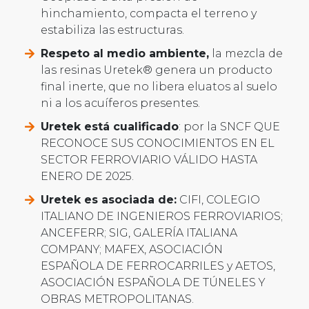
hinchamiento, compacta el terreno y
estabiliza las estructuras.
Respeto al medio ambiente,
la mezcla de
las resinas Uretek® genera un producto
final inerte, que no libera eluatos al suelo
ni a los acuíferos presentes.
Uretek está cualificado
: por la SNCF QUE
RECONOCE SUS CONOCIMIENTOS EN EL
SECTOR FERROVIARIO VÁLIDO HASTA
ENERO DE 2025.
Uretek es asociada de:
CIFI, COLEGIO
ITALIANO DE INGENIEROS FERROVIARIOS;
ANCEFERR; SIG, GALERÍA ITALIANA
COMPANY; MAFEX, ASOCIACIÓN
ESPAÑOLA DE FERROCARRILES y AETOS,
ASOCIACIÓN ESPAÑOLA DE TÚNELES Y
OBRAS METROPOLITANAS.