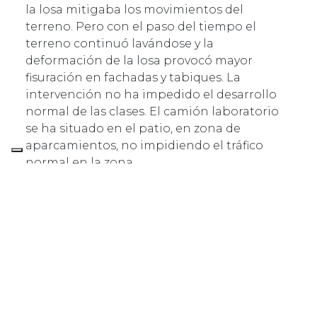
la losa mitigaba los movimientos del
terreno. Pero con el paso del tiempo el
terreno continuó lavándose y la
deformación de la losa provocó mayor
fisuración en fachadas y tabiques. La
intervención no ha impedido el desarrollo
normal de las clases. El camión laboratorio
se ha situado en el patio, en zona de
aparcamientos, no impidiendo el tráfico
normal en la zona.
EL PROYECTO EN DETALLE
La intervención de recompresión y