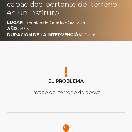
capacidad portante del terreno
en un instituto
LUGAR
: Benalúa de Guadix - Granada
AÑO:
2013
DURACIÓN DE LA INTERVENCIÓN:
4 días
EL PROBLEMA
Lavado del terreno de apoyo.