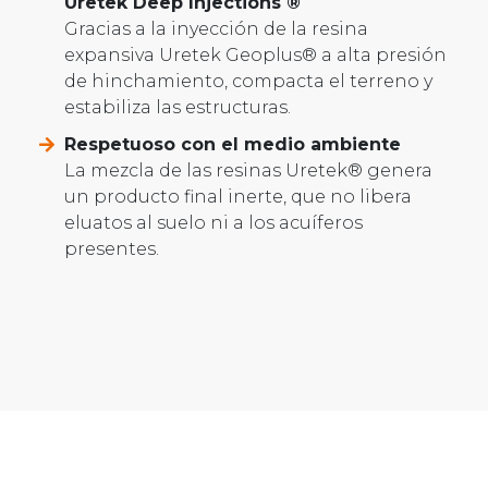
Uretek Deep Injections ®
Gracias a la inyección de la resina
expansiva Uretek Geoplus® a alta presión
de hinchamiento, compacta el terreno y
estabiliza las estructuras.
Respetuoso con el medio ambiente
La mezcla de las resinas Uretek® genera
un producto final inerte, que no libera
eluatos al suelo ni a los acuíferos
presentes.