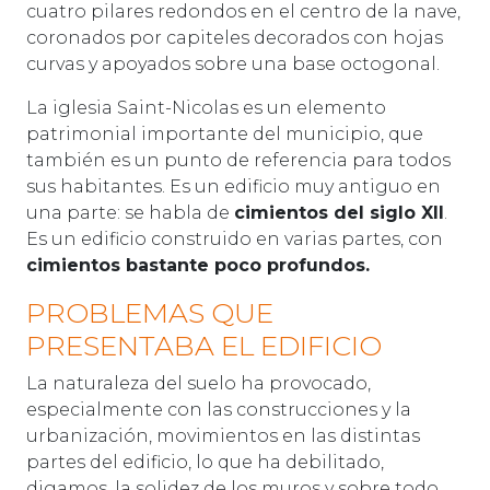
cuatro pilares redondos en el centro de la nave,
coronados por capiteles decorados con hojas
curvas y apoyados sobre una base octogonal.
La iglesia Saint-Nicolas es un elemento
patrimonial importante del municipio, que
también es un punto de referencia para todos
sus habitantes. Es un edificio muy antiguo en
una parte: se habla de
cimientos del siglo XII
.
Es un edificio construido en varias partes, con
cimientos bastante poco profundos.
PROBLEMAS QUE
PRESENTABA EL EDIFICIO
La naturaleza del suelo ha provocado,
especialmente con las construcciones y la
urbanización, movimientos en las distintas
partes del edificio, lo que ha debilitado,
digamos, la solidez de los muros y sobre todo