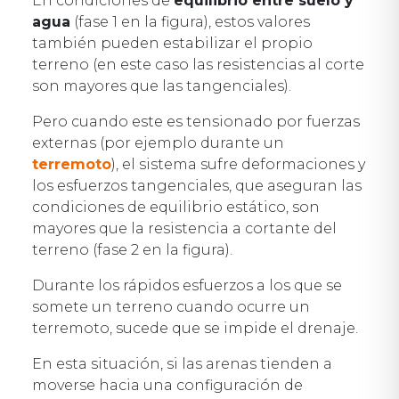
En condiciones de
equilibrio entre suelo y
agua
(fase 1 en la figura), estos valores
también pueden estabilizar el propio
terreno (en este caso las resistencias al corte
son mayores que las tangenciales).
Pero cuando este es tensionado por fuerzas
externas (por ejemplo durante un
terremoto
), el sistema sufre deformaciones y
los esfuerzos tangenciales, que aseguran las
condiciones de equilibrio estático, son
mayores que la resistencia a cortante del
terreno (fase 2 en la figura).
Durante los rápidos esfuerzos a los que se
somete un terreno cuando ocurre un
terremoto, sucede que se impide el drenaje.
En esta situación, si las arenas tienden a
moverse hacia una configuración de