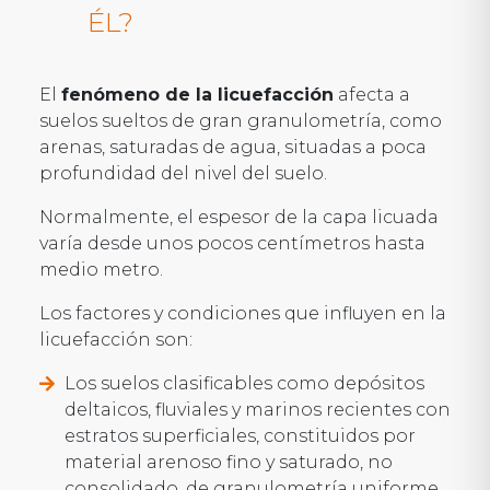
ÉL?
El
fenómeno de la licuefacción
afecta a
suelos sueltos de gran granulometría, como
arenas, saturadas de agua, situadas a poca
profundidad del nivel del suelo.
Normalmente, el espesor de la capa licuada
varía desde unos pocos centímetros hasta
medio metro.
Los factores y condiciones que influyen en la
licuefacción son:
Los suelos clasificables como depósitos
deltaicos, fluviales y marinos recientes con
estratos superficiales, constituidos por
material arenoso fino y saturado, no
consolidado, de granulometría uniforme