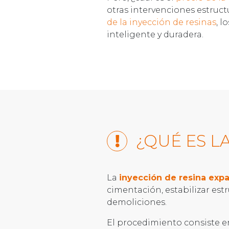
otras intervenciones estruct
de la inyección de resinas
, l
inteligente y duradera.
¿QUÉ ES L
La
inyección de resina exp
cimentación, estabilizar est
demoliciones.
El procedimiento consiste e