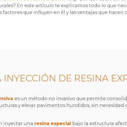
urales? En este artículo te explicamos todo lo que nec
os factores que influyen en él y las ventajas que hacen
A INYECCIÓN DE RESINA EX
ansiva
es un método no invasivo que permite consolid
ructuras y elevar pavimentos hundidos, sin necesidad d
n inyectar una
resina especial
bajo la estructura afect