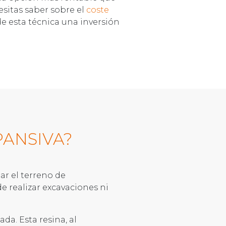
esitas saber sobre el
coste
 de esta técnica una inversión
PANSIVA?
ar el terreno de
e realizar excavaciones ni
ada. Esta resina, al