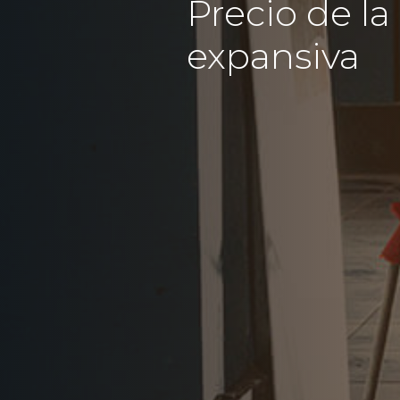
Precio de la
expansiva