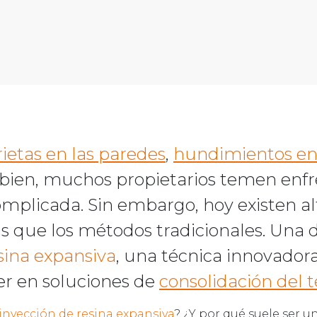
rietas en las paredes
,
hundimientos en 
 bien, muchos propietarios temen enfr
omplicada. Sin embargo, hoy existen a
s que los métodos tradicionales. Una d
sina expansiva
, una técnica innovadora
er en soluciones de
consolidación del 
 inyección de resina expansiva
? ¿Y por qué suele ser 