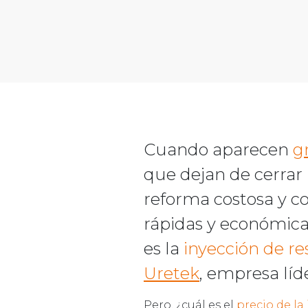
Cuando aparecen
g
que dejan de cerrar
reforma costosa y c
rápidas y económica
es la
inyección de re
Uretek
, empresa líd
Pero, ¿cuál es el
precio de la