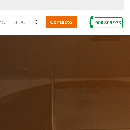
AQ
BLOG
Contacto