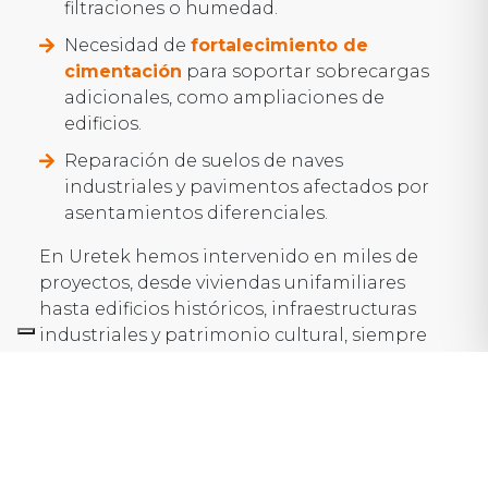
filtraciones o humedad.
Necesidad de
fortalecimiento de
cimentación
para soportar sobrecargas
adicionales, como ampliaciones de
edificios.
Reparación de suelos de naves
industriales y pavimentos afectados por
asentamientos diferenciales.
En Uretek hemos intervenido en miles de
proyectos, desde viviendas unifamiliares
hasta edificios históricos, infraestructuras
industriales y patrimonio cultural, siempre
con la misma filosofía: aportar una solución
duradera, segura y respetuosa con la
estructura existente.