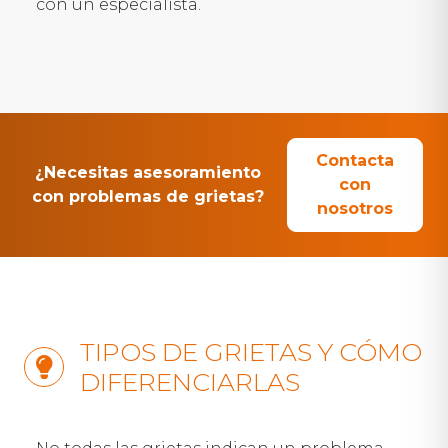
con un especialista.
Contacta
¿Necesitas asesoramiento
con
con problemas de grietas?
nosotros
TIPOS DE GRIETAS Y CÓMO
DIFERENCIARLAS