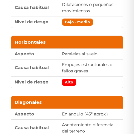
Dilataciones o pequeños
movimientos
Bajo - medio
Horizontales
Paralelas al suelo
Empujes estructurales o
fallos graves
Alto
Diagonales
En ángulo (45º aprox.)
Asentamiento diferencial
del terreno