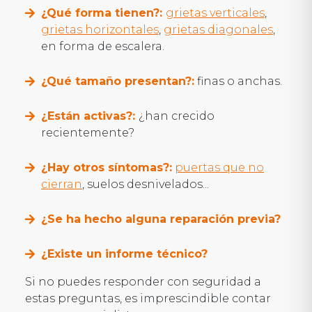
¿Qué forma tienen?:
grietas verticales
,
grietas horizontales
,
grietas diagonales
,
en forma de escalera.
¿Qué tamaño presentan?:
finas o anchas.
¿Están activas?:
¿han crecido
recientemente?
¿Hay otros síntomas?:
puertas que no
cierran
, suelos desnivelados...
¿Se ha hecho alguna reparación previa?
¿Existe un informe técnico?
Si no puedes responder con seguridad a
estas preguntas, es imprescindible contar