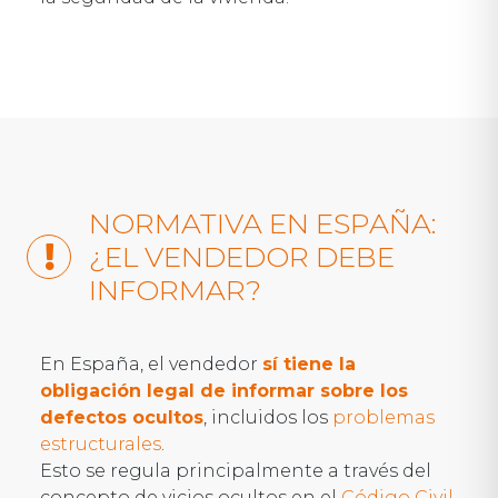
NORMATIVA EN ESPAÑA:
¿EL VENDEDOR DEBE
INFORMAR?
En España, el vendedor
sí tiene la
obligación legal de informar sobre los
defectos ocultos
, incluidos los
problemas
estructurales
.
Esto se regula principalmente a través del
concepto de vicios ocultos en el
Código Civil
.