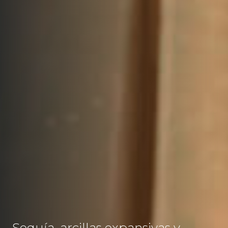
Sequía, arcillas expansivas y