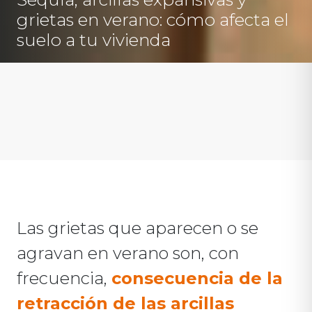
grietas en verano: cómo afecta el
suelo a tu vivienda
Las grietas que aparecen o se
agravan en verano son, con
frecuencia,
consecuencia de la
retracción de las arcillas