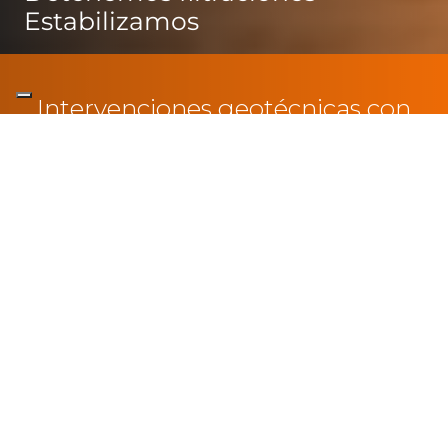
Estabilizamos
Intervenciones geotécnicas con
inyecciones de resinas
NUESTROS SECTORES
Mantenimiento
Residencial